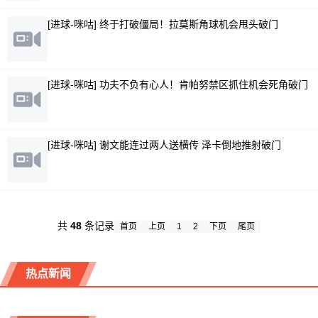
[进球-咪咕] 终于打破僵局！拉莫斯角球机会甩头破门
[进球-咪咕] 功夫不负有心人！肯帕努禁区抓住机会死角破门
[进球-咪咕] 谢文能连过两人送横传 泽卡倒地推射破门
共
48
条记录
首页
上页
1
2
下页
尾页
热点新闻