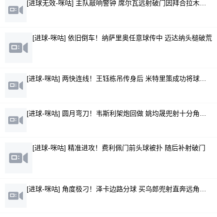
[进球无效-咪咕] 主队敲响警钟 席尔瓦远射破门因拜合拉木越位在先进球无效
[进球-咪咕] 依旧倒车！纳萨里奥任意球传中 迈达纳头槌破荒
[进球-咪咕] 两快连线！王钰栋吊传身后 米特里策成功将球顶进
[进球-咪咕] 圆月弯刀！韦斯利架炮回做 姚均晟兜射十分角入网
[进球-咪咕] 精准进攻！费利佩门前头球被扑 随后补射破门
[进球-咪咕] 角度极刁！泽卡边路分球 买乌郎兜射直奔远角入网