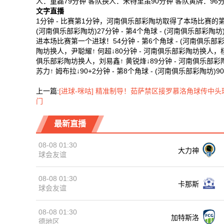
人：童磊79分钟 客队换人：米特里策90分钟 客队黄牌：96
文字直播
1分钟 - 比赛第1分钟，河南俱乐部彩陶坊取得了本场比赛的第1个角
(河南俱乐部彩陶坊)27分钟 - 第4个角球 - (河南俱乐部彩陶坊)
进本场比赛第一个进球！54分钟 - 第6个角球 - (河南俱乐部彩陶
陶坊换人，尹聪耀↑ 何超↓80分钟 - 河南俱乐部彩陶坊换人，杨意林
俱乐部彩陶坊换人，刘易鑫↑ 黄锐烽↓89分钟 - 河南俱乐部彩
苏力↑ 姆布拉↓90+2分钟 - 第8个角球 - (河南俱乐部彩陶坊)90
上一篇:
[进球-咪咕] 精准制导！茹萨禁区接罗慕洛角球传中头
门
最新直播
08-08 01:30
大力神
球会友谊
08-08 01:30
卡那斯
球会友谊
08-08 01:30
加特斯洛
德地区