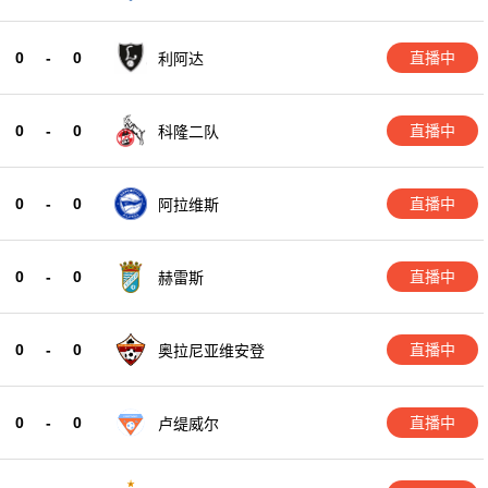
0
-
0
直播中
利阿达
0
-
0
直播中
科隆二队
0
-
0
直播中
阿拉维斯
0
-
0
直播中
赫雷斯
0
-
0
直播中
奥拉尼亚维安登
0
-
0
直播中
卢缇威尔