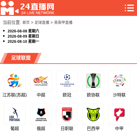
当前位置:
>
>
首页
足球直播
英南甲直播
2026-08-08 星期六
2026-08-09 星期日
2026-08-10 星期一
足球联盟
江苏联(苏超)
中超
欧冠
欧协联
沙特联
葡超
俄超
日职联
巴西甲
中甲