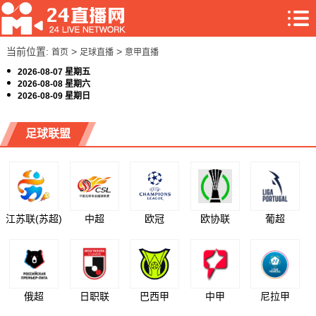
当前位置:
>
>
首页
足球直播
意甲直播
2026-08-07 星期五
2026-08-08 星期六
2026-08-09 星期日
足球联盟
江苏联(苏超)
中超
欧冠
欧协联
葡超
俄超
日职联
巴西甲
中甲
尼拉甲