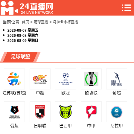
当前位置:
>
>
首页
足球直播
乌拉业余杯直播
2026-08-07 星期五
2026-08-08 星期六
2026-08-09 星期日
足球联盟
江苏联(苏超)
中超
欧冠
欧协联
葡超
俄超
日职联
巴西甲
中甲
尼拉甲