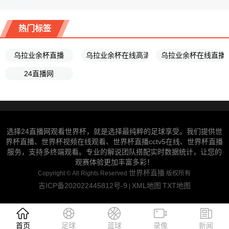
热门标签
乌拉业余杯直播
乌拉业余杯在线高清
乌拉业余杯在线直播
24直播网
选择24直播网观看世界杯，就是选择最纯粹的足球享受。我们提供世
界杯直播、世界杯视频在线观看、世界杯直播cctv5在线、世界杯直播
服务，支持多终端观看。专业的解说团队搭配实时数据统计，让您的
观赛体验更加丰富多彩！
世界杯直播
Copyright ©
All Rights Reserved
版权所有
吉ICP备202022445812号-9
XML地图
TXT地图
|
首页
足球
蓝球
录像
新闻