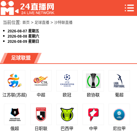
当前位置:
>
>
首页
足球直播
沙特联直播
2026-08-07 星期五
2026-08-08 星期六
2026-08-09 星期日
足球联盟
江苏联(苏超)
中超
欧冠
欧协联
葡超
俄超
日职联
巴西甲
中甲
尼拉甲