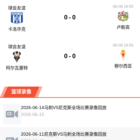
08-08 16:00
球会友谊
0
-
0
卢斯高
卡洛华克
08-08 16:00
球会友谊
0
-
0
穆尔西亚
阿尔瓦塞特
篮球录像
2026-06-14马刺VS尼克斯全场比赛录像回放
2026-06-15
2026-06-11尼克斯VS马刺全场比赛录像回放