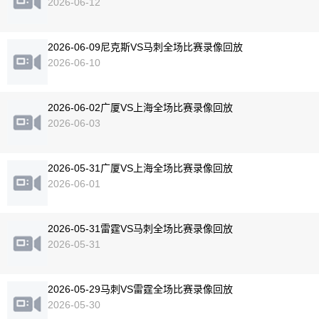
2026-06-12
2026-06-09尼克斯VS马刺全场比赛录像回放
2026-06-10
2026-06-02广厦VS上海全场比赛录像回放
2026-06-03
2026-05-31广厦VS上海全场比赛录像回放
2026-06-01
2026-05-31雷霆VS马刺全场比赛录像回放
2026-05-31
2026-05-29马刺VS雷霆全场比赛录像回放
2026-05-30