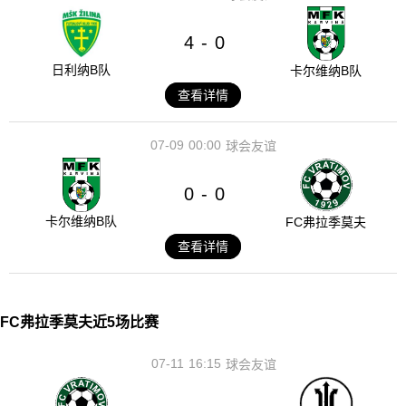
4
0
-
日利纳B队
卡尔维纳B队
查看详情
07-09
00:00
球会友谊
0
0
-
卡尔维纳B队
FC弗拉季莫夫
查看详情
FC弗拉季莫夫近5场比赛
07-11
16:15
球会友谊