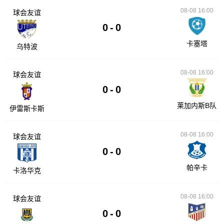
08-08 16:00
球会友谊
0
-
0
卡塞塔
乌特波
08-08 16:00
球会友谊
0
-
0
莱加内斯B队
伊雷斯卡斯
08-08 16:00
球会友谊
0
-
0
帕辛卡
卡洛华克
08-08 16:00
球会友谊
0
-
0