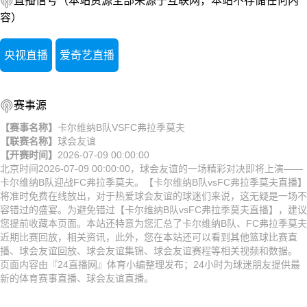
直播信号（本站资源全部来源于互联网，本站不存储任何内
容）
央视直播
爱奇艺直播
赛事源
【赛事名称】
卡尔维纳B队VSFC弗拉季莫夫
【联赛名称】
球会友谊
【开赛时间】
2026-07-09 00:00:00
北京时间2026-07-09 00:00:00，球会友谊的一场精彩对决即将上演——
卡尔维纳B队迎战FC弗拉季莫夫。【卡尔维纳B队vsFC弗拉季莫夫直播】
将准时免费在线放出，对于热爱球会友谊的球迷们来说，这无疑是一场不
容错过的盛宴。为避免错过【卡尔维纳B队vsFC弗拉季莫夫直播】，建议
您提前收藏本页面。本站还特意为您汇总了卡尔维纳B队、FC弗拉季莫夫
近期比赛回放，相关资讯，此外，您在本站还可以看到其他篮球比赛直
播、球会友谊回放、球会友谊集锦、球会友谊赛程等相关视频和数据。
页面内容由『24直播网』体育小编整理发布；24小时为球迷朋友提供最
新的体育赛事直播、球会友谊直播。