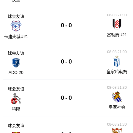
08-08 21:00
球会友谊
0
-
0
富勒姆U21
卡迪夫城U21
08-08 21:00
球会友谊
0
-
0
皇家哈勒姆
ADO 20
08-08 21:30
球会友谊
0
-
0
皇家社会
科隆
08-08 21:30
球会友谊