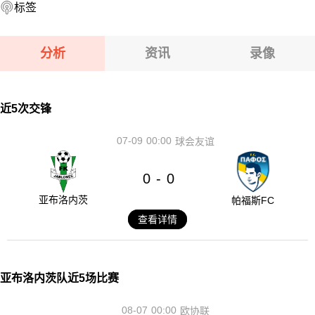
标签
分析
资讯
录像
近5次交锋
07-09
00:00
球会友谊
0
0
-
亚布洛内茨
帕福斯FC
查看详情
亚布洛内茨队近5场比赛
08-07
00:00
欧协联