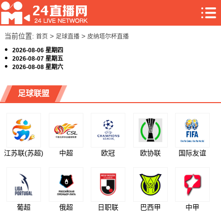
当前位置:
>
>
首页
足球直播
皮纳塔尔杯直播
2026-08-06 星期四
2026-08-07 星期五
2026-08-08 星期六
足球联盟
江苏联(苏超)
中超
欧冠
欧协联
国际友谊
葡超
俄超
日职联
巴西甲
中甲