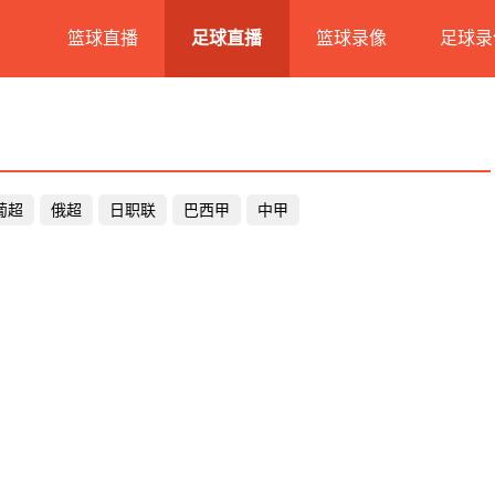
篮球直播
足球直播
篮球录像
足球录
葡超
俄超
日职联
巴西甲
中甲