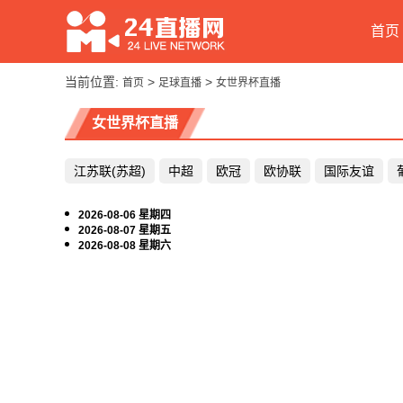
首页
当前位置:
>
>
首页
足球直播
女世界杯直播
女世界杯直播
江苏联(苏超)
中超
欧冠
欧协联
国际友谊
2026-08-06 星期四
2026-08-07 星期五
2026-08-08 星期六