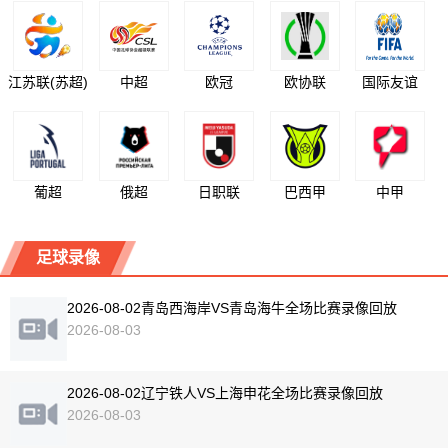
江苏联(苏超)
中超
欧冠
欧协联
国际友谊
葡超
俄超
日职联
巴西甲
中甲
足球录像
2026-08-02青岛西海岸VS青岛海牛全场比赛录像回放
2026-08-03
2026-08-02辽宁铁人VS上海申花全场比赛录像回放
2026-08-03