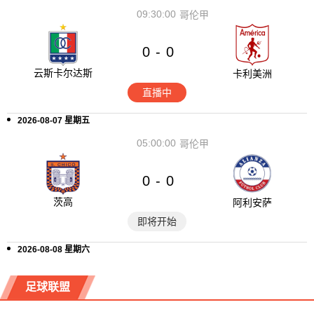
09:30:00
哥伦甲
0
0
-
云斯卡尔达斯
卡利美洲
直播中
2026-08-07 星期五
05:00:00
哥伦甲
0
0
-
茨高
阿利安萨
即将开始
2026-08-08 星期六
足球联盟