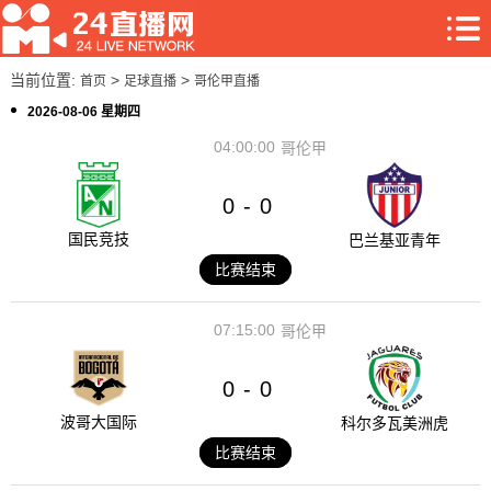
当前位置:
>
>
首页
足球直播
哥伦甲直播
2026-08-06 星期四
04:00:00
哥伦甲
0
0
-
国民竞技
巴兰基亚青年
比赛结束
07:15:00
哥伦甲
0
0
-
波哥大国际
科尔多瓦美洲虎
比赛结束