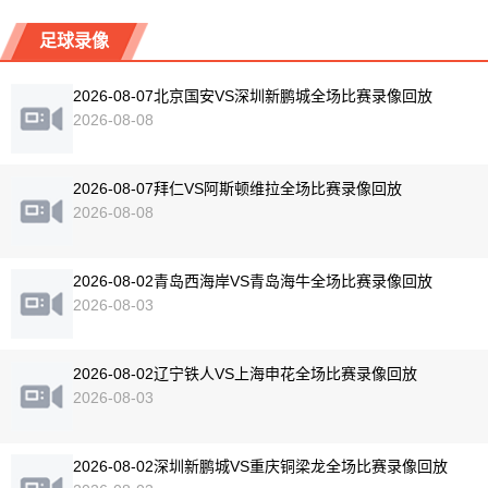
足球录像
2026-08-07北京国安VS深圳新鹏城全场比赛录像回放
2026-08-08
2026-08-07拜仁VS阿斯顿维拉全场比赛录像回放
2026-08-08
2026-08-02青岛西海岸VS青岛海牛全场比赛录像回放
2026-08-03
2026-08-02辽宁铁人VS上海申花全场比赛录像回放
2026-08-03
2026-08-02深圳新鹏城VS重庆铜梁龙全场比赛录像回放