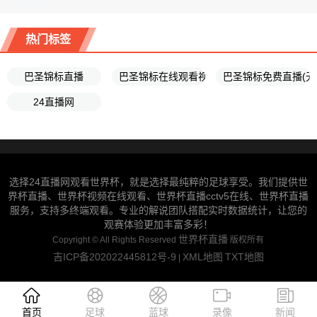
热门标签
巴圣锦标直播
巴圣锦标在线观看视频直播
巴圣锦标免费直播(无
24直播网
选择24直播网观看世界杯，就是选择最纯粹的足球享受。我们提供世
界杯直播、世界杯视频在线观看、世界杯直播cctv5在线、世界杯直播
服务，支持多终端观看。专业的解说团队搭配实时数据统计，让您的
观赛体验更加丰富多彩！
世界杯直播
Copyright ©
All Rights Reserved
版权所有
吉ICP备202022445812号-9
XML地图
TXT地图
|
首页
足球
蓝球
录像
新闻