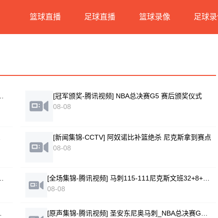
篮球直播
足球直播
篮球录像
足球录
-1马刺夺冠 布伦森45分 唐斯6犯 文班19+14
[冠军颁奖-腾讯视频] NBA总决赛G5 赛后颁奖仪式
08-08
克斯连续犯错
[新闻集锦-CCTV] 阿奴诺比补篮绝杀 尼克斯拿到赛点
08-08
追至1-2 文班32+8+6 大头32分&末节12分
[全场集锦-腾讯视频] 马刺115-111尼克斯文班32+8+6马刺六人上双扳回一城大比分1-2
08-08
 文班21中6&6失误！
[原声集锦-腾讯视频] 圣安东尼奥马刺_NBA总决赛G1：尼克斯105-95马刺_【原声】尼克斯105-95马刺布伦森带伤得到30分率队季后赛12连胜