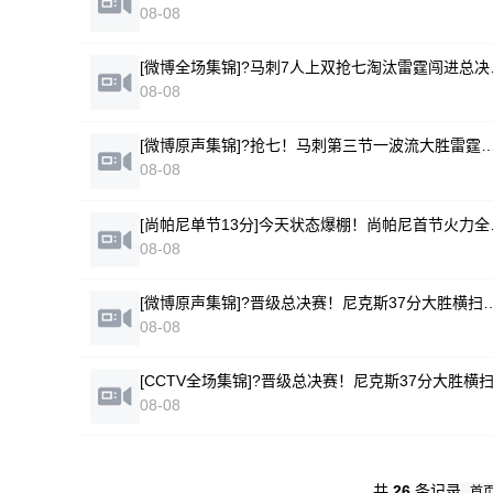
08-08
[微博全场集锦]?
08-08
[微博原声集锦]?抢七！马刺第三节一波流大胜雷霆扳成3-3 文班28+
08-08
[尚帕尼单节1
08-08
[微博原声集锦]?晋级总决赛！尼克斯37分大胜横扫骑
08-08
08-08
共
26
条记录
首