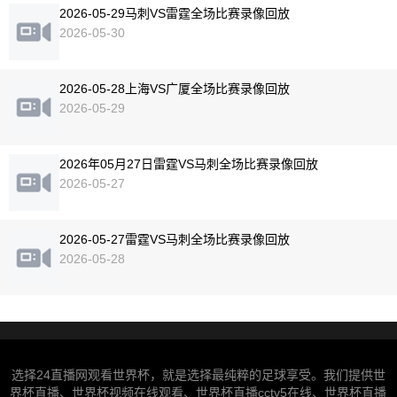
2026-05-29马刺VS雷霆全场比赛录像回放
2026-05-30
2026-05-28上海VS广厦全场比赛录像回放
2026-05-29
2026年05月27日雷霆VS马刺全场比赛录像回放
2026-05-27
2026-05-27雷霆VS马刺全场比赛录像回放
2026-05-28
选择24直播网观看世界杯，就是选择最纯粹的足球享受。我们提供世
界杯直播、世界杯视频在线观看、世界杯直播cctv5在线、世界杯直播