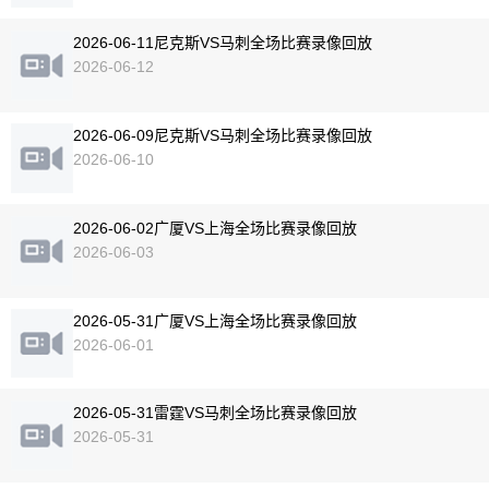
2026-06-11尼克斯VS马刺全场比赛录像回放
2026-06-12
2026-06-09尼克斯VS马刺全场比赛录像回放
2026-06-10
2026-06-02广厦VS上海全场比赛录像回放
2026-06-03
2026-05-31广厦VS上海全场比赛录像回放
2026-06-01
2026-05-31雷霆VS马刺全场比赛录像回放
2026-05-31