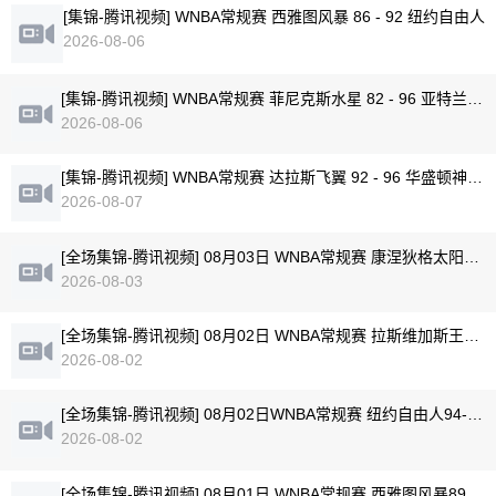
[集锦-腾讯视频] WNBA常规赛 西雅图风暴 86 - 92 纽约自由人
2026-08-06
[集锦-腾讯视频] WNBA常规赛 菲尼克斯水星 82 - 96 亚特兰大梦想
2026-08-06
[集锦-腾讯视频] WNBA常规赛 达拉斯飞翼 92 - 96 华盛顿神秘人
2026-08-07
[全场集锦-腾讯视频] 08月03日 WNBA常规赛 康涅狄格太阳63-83达拉斯飞翼
2026-08-03
[全场集锦-腾讯视频] 08月02日 WNBA常规赛 拉斯维加斯王牌83-84芝加哥天空
2026-08-02
[全场集锦-腾讯视频] 08月02日WNBA常规赛 纽约自由人94-92菲尼克斯水星
2026-08-02
[全场集锦-腾讯视频] 08月01日 WNBA常规赛 西雅图风暴89-98亚特兰大梦想