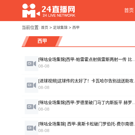
首页
当前位置:
>
>
首页
足球集锦
西甲
西甲
[咪咕全场集锦]西甲-帕雷霍点射佩雷斯两射一传 比
08-08
[进球视频]这球传的太好
08-08
[咪咕全场集锦]西甲-罗德里破门马丁内斯扳平 赫罗
08-08
[咪咕全场集锦] 西甲-奥斯
08-08