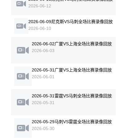
2026-06-12
2026-06-09尼克斯VS马刺全场比赛录像回放
2026-06-10
2026-06-02广厦VS上海全场比赛录像回放
2026-06-03
2026-05-31广厦VS上海全场比赛录像回放
2026-06-01
2026-05-31雷霆VS马刺全场比赛录像回放
2026-05-31
2026-05-29马刺VS雷霆全场比赛录像回放
2026-05-30