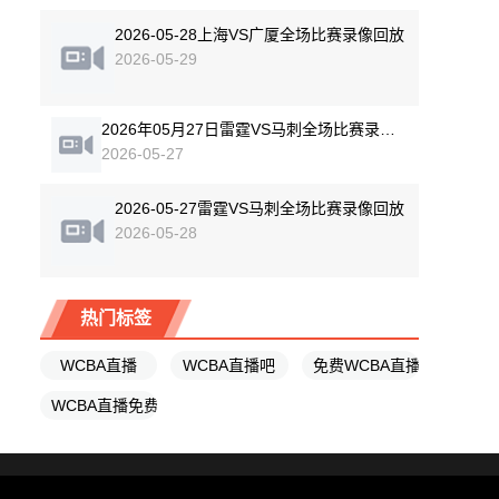
2026-05-28上海VS广厦全场比赛录像回放
2026-05-29
2026年05月27日雷霆VS马刺全场比赛录像回放
2026-05-27
2026-05-27雷霆VS马刺全场比赛录像回放
2026-05-28
热门标签
WCBA直播
WCBA直播吧
免费WCBA直播
WCBA直播免费直播(无插件)