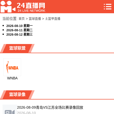
当前位置:
>
>
首页
篮球直播
土篮甲直播
2026-08-10 星期一
2026-08-11 星期二
2026-08-12 星期三
篮球联盟
WNBA
篮球录像
2026-08-09青岛VS江苏全场比赛录像回放
2026-08-10