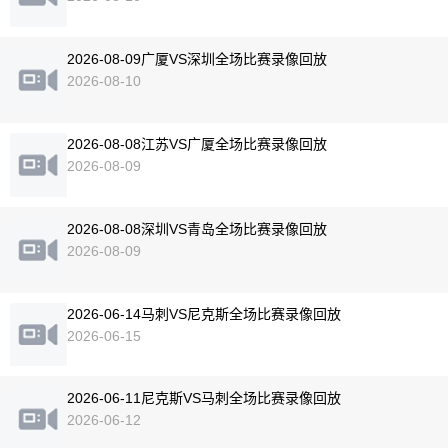
2026-08-09广厦VS深圳全场比赛录像回放
2026-08-10
2026-08-08江苏VS广厦全场比赛录像回放
2026-08-09
2026-08-08深圳VS青岛全场比赛录像回放
2026-08-09
2026-06-14马刺VS尼克斯全场比赛录像回放
2026-06-15
2026-06-11尼克斯VS马刺全场比赛录像回放
2026-06-12