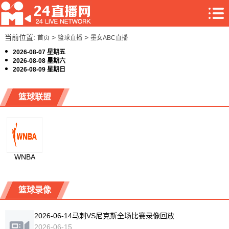
当前位置:
>
>
首页
篮球直播
墨女ABC直播
2026-08-07 星期五
2026-08-08 星期六
2026-08-09 星期日
篮球联盟
WNBA
篮球录像
2026-06-14马刺VS尼克斯全场比赛录像回放
2026-06-15