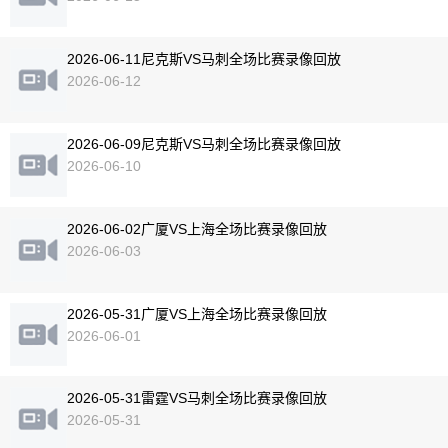
2026-06-11尼克斯VS马刺全场比赛录像回放
2026-06-12
2026-06-09尼克斯VS马刺全场比赛录像回放
2026-06-10
2026-06-02广厦VS上海全场比赛录像回放
2026-06-03
2026-05-31广厦VS上海全场比赛录像回放
2026-06-01
2026-05-31雷霆VS马刺全场比赛录像回放
2026-05-31