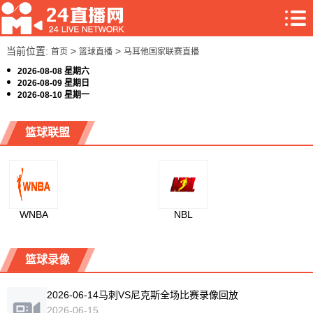
当前位置:
>
>
首页
篮球直播
马耳他国家联赛直播
2026-08-08 星期六
2026-08-09 星期日
2026-08-10 星期一
篮球联盟
WNBA
NBL
篮球录像
2026-06-14马刺VS尼克斯全场比赛录像回放
2026-06-15