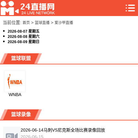
当前位置:
>
>
首页
篮球直播
爱沙甲直播
2026-08-07 星期五
2026-08-08 星期六
2026-08-09 星期日
篮球联盟
WNBA
篮球录像
2026-06-14马刺VS尼克斯全场比赛录像回放
2026-06-15