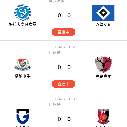
球会友谊
0
0
-
格拉夫夏普女足
汉堡女足
直播中
08-07 18:25
日职联
0
0
-
横滨水手
鹿岛鹿角
直播中
08-07 18:30
日职联
0
0
-