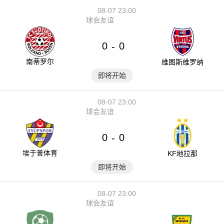
08-07 23:00
球会友谊
0
0
-
南蒂罗尔
维图斯维罗纳
即将开始
08-07 23:00
球会友谊
0
0
-
埃于普体育
KF地拉那
即将开始
08-07 23:00
球会友谊