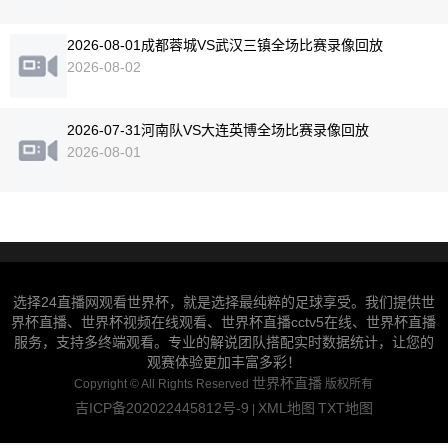
2026-08-01成都蓉城VS武汉三镇全场比赛录像回放
2026-08-02
2026-07-31河南队VS大连英博全场比赛录像回放
2026-08-01
选择24直播网观看世界杯，就是选择最纯粹的足球享受。我们提供世
界杯直播、世界杯视频在线观看、世界杯直播cctv5在线、世界杯直播
服务，支持多终端观看。专业的解说团队搭配实时数据统计，让您的
观赛体验更加丰富多彩！
世界杯直播
Copyright ©
All Rights Reserved
版权所有
吉ICP备202022445812号-9
XML地图
TXT地图
|