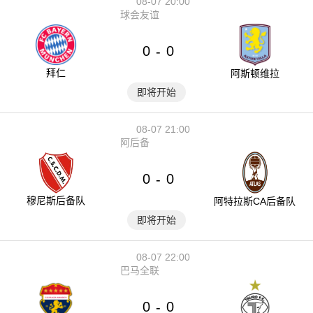
08-07 20:00
球会友谊
0
0
-
拜仁
阿斯顿维拉
即将开始
08-07 21:00
阿后备
0
0
-
穆尼斯后备队
阿特拉斯CA后备队
即将开始
08-07 22:00
巴马全联
0
0
-