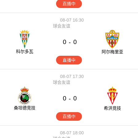
直播中
08-07 16:30
球会友谊
0
0
-
科尔多瓦
阿尔梅里亚
直播中
08-07 17:30
球会友谊
0
0
-
桑坦德竞技
希洪竞技
直播中
08-07 18:00