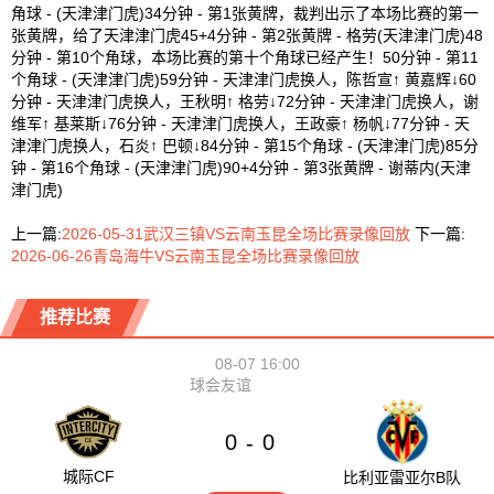
角球 - (天津津门虎)34分钟 - 第1张黄牌，裁判出示了本场比赛的第一
张黄牌，给了天津津门虎45+4分钟 - 第2张黄牌 - 格劳(天津津门虎)48
分钟 - 第10个角球，本场比赛的第十个角球已经产生！50分钟 - 第11
个角球 - (天津津门虎)59分钟 - 天津津门虎换人，陈哲宣↑ 黄嘉辉↓60
分钟 - 天津津门虎换人，王秋明↑ 格劳↓72分钟 - 天津津门虎换人，谢
维军↑ 基莱斯↓76分钟 - 天津津门虎换人，王政豪↑ 杨帆↓77分钟 - 天
津津门虎换人，石炎↑ 巴顿↓84分钟 - 第15个角球 - (天津津门虎)85分
钟 - 第16个角球 - (天津津门虎)90+4分钟 - 第3张黄牌 - 谢蒂内(天津
津门虎)
上一篇:
2026-05-31武汉三镇VS云南玉昆全场比赛录像回放
下一篇:
2026-06-26青岛海牛VS云南玉昆全场比赛录像回放
推荐比赛
08-07 16:00
球会友谊
0
0
-
城际CF
比利亚雷亚尔B队