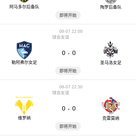
阿马多尔后备队
陶罗后备队
即将开始
08-07 22:00
球会友谊
0
0
-
勒阿弗尔女足
圣马洛女足
即将开始
08-07 22:30
球会友谊
0
0
-
维罗纳
克雷莫纳
即将开始