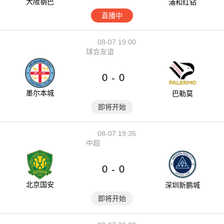
大阪钢巴
浦和红钻
直播中
08-07 19:00
球会友谊
0
0
-
墨尔本城
巴勒莫
即将开始
08-07 19:35
中超
0
0
-
北京国安
深圳新鹏城
即将开始