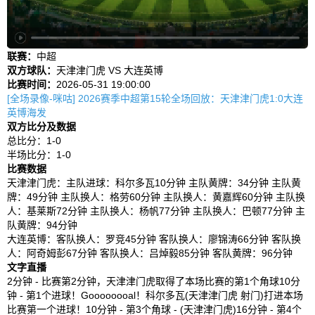
联赛：
中超
双方球队：
天津津门虎 VS 大连英博
比赛时间：
2026-05-31 19:00:00
[全场录像-咪咕] 2026赛季中超第15轮全场回放：天津津门虎1:0大连
英博海发
双方比分及数据
总比分：1-0
半场比分：1-0
比赛数据
天津津门虎：主队进球：科尔多瓦10分钟 主队黄牌：34分钟 主队黄
牌：49分钟 主队换人：格劳60分钟 主队换人：黄嘉辉60分钟 主队换
人：基莱斯72分钟 主队换人：杨帆77分钟 主队换人：巴顿77分钟 主
队黄牌：94分钟
大连英博：客队换人：罗竞45分钟 客队换人：廖锦涛66分钟 客队换
人：阿奇姆彭67分钟 客队换人：吕焯毅85分钟 客队黄牌：96分钟
文字直播
2分钟 - 比赛第2分钟，天津津门虎取得了本场比赛的第1个角球10分
钟 - 第1个进球！Goooooooal！科尔多瓦(天津津门虎 射门)打进本场
比赛第一个进球！10分钟 - 第3个角球 - (天津津门虎)16分钟 - 第4个