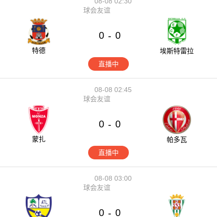
08-08 02:30
球会友谊
0
0
-
特德
埃斯特雷拉
直播中
08-08 02:45
球会友谊
0
0
-
蒙扎
帕多瓦
直播中
08-08 03:00
球会友谊
0
0
-