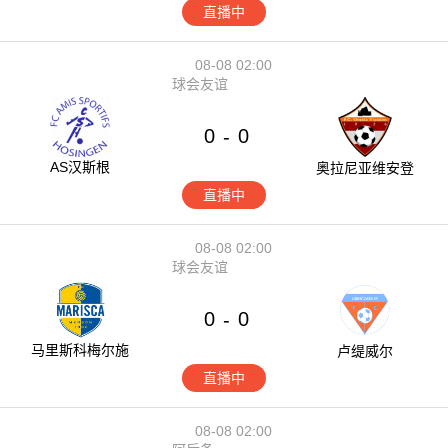
直播中
08-08 02:00
球会友谊
0
0
-
AS汉斯根
奥拉尼亚维安登
直播中
08-08 02:00
球会友谊
0
0
-
马里斯科梅尔施
卢缇威尔
直播中
08-08 02:00