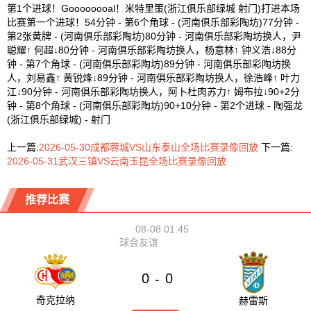
第1个进球！Goooooooal！米特里策(浙江俱乐部绿城 射门)打进本场
比赛第一个进球！54分钟 - 第6个角球 - (河南俱乐部彩陶坊)77分钟 -
第2张黄牌 - (河南俱乐部彩陶坊)80分钟 - 河南俱乐部彩陶坊换人，尹
聪耀↑ 何超↓80分钟 - 河南俱乐部彩陶坊换人，杨意林↑ 钟义浩↓88分
钟 - 第7个角球 - (河南俱乐部彩陶坊)89分钟 - 河南俱乐部彩陶坊换
人，刘易鑫↑ 黄锐烽↓89分钟 - 河南俱乐部彩陶坊换人，徐浩峰↑ 叶力
江↓90分钟 - 河南俱乐部彩陶坊换人，阿卜杜肉苏力↑ 姆布拉↓90+2分
钟 - 第8个角球 - (河南俱乐部彩陶坊)90+10分钟 - 第2个进球 - 陶强龙
(浙江俱乐部绿城) - 射门
上一篇:
2026-05-30成都蓉城VS山东泰山全场比赛录像回放
下一篇:
2026-05-31武汉三镇VS云南玉昆全场比赛录像回放
推荐比赛
08-08 01:45
球会友谊
0
0
-
奇克拉纳
赫雷斯