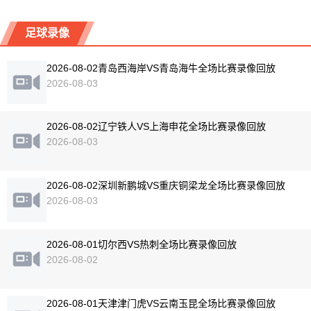
足球录像
2026-08-02青岛西海岸VS青岛海牛全场比赛录像回放
2026-08-03
2026-08-02辽宁铁人VS上海申花全场比赛录像回放
2026-08-03
2026-08-02深圳新鹏城VS重庆铜梁龙全场比赛录像回放
2026-08-03
2026-08-01切尔西VS热刺全场比赛录像回放
2026-08-02
2026-08-01天津津门虎VS云南玉昆全场比赛录像回放