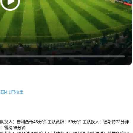
国4:1巴拉圭
队换人：普利西奇45分钟 主队黄牌：59分钟 主队换人：德斯特72分钟
：雷纳98分钟