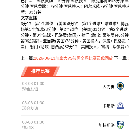
巴拉圭：客队黄牌：10分钟 客队换人：博瓦迪利亚45分钟 客
分钟 客队黄牌：79分钟 客队换人：阿尔米隆79分钟 客队换
牌：93分钟
文字直播
3分钟 - 第1个越位 - (美国)8分钟 - 第1个进球！球进啦
场第1个角球28分钟 - 第2个越位 - (美国)31分钟 - 第2个进球 -
分钟 - 第3个进球 - 巴洛贡(美国) - 射门 (助攻: 蒂尔曼)46分
第3张黄牌 - 亚当斯(美国)73分钟 - 美国换人，佩皮↑ 巴洛贡↓
圭) - 射门 (助攻: 恩西索)82分钟 - 美国换人，雷纳↑ 蒂尔曼↓90
上一篇:
2026-06-13加拿大VS波黑全场比赛录像回放
下一篇:
推荐比赛
08-08 01:30
大力神
球会友谊
08-08 01:30
卡那斯
球会友谊
08-08 01:30
加特斯洛
德地区