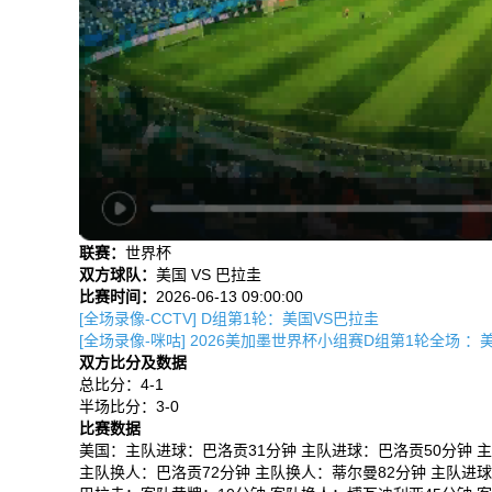
联赛：
世界杯
双方球队：
美国 VS 巴拉圭
比赛时间：
2026-06-13 09:00:00
[全场录像-CCTV] D组第1轮：美国VS巴拉圭
[全场录像-咪咕] 2026美加墨世界杯小组赛D组第1轮全场 ：美
双方比分及数据
总比分：4-1
半场比分：3-0
比赛数据
美国：主队进球：巴洛贡31分钟 主队进球：巴洛贡50分钟 主
主队换人：巴洛贡72分钟 主队换人：蒂尔曼82分钟 主队进球