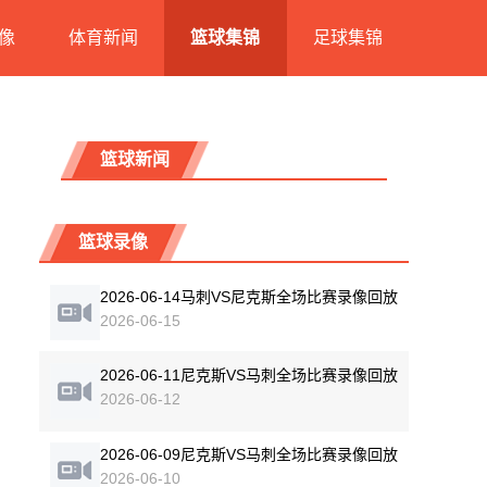
像
体育新闻
篮球集锦
足球集锦
篮球新闻
篮球录像
2026-06-14马刺VS尼克斯全场比赛录像回放
2026-06-15
2026-06-11尼克斯VS马刺全场比赛录像回放
2026-06-12
2026-06-09尼克斯VS马刺全场比赛录像回放
2026-06-10