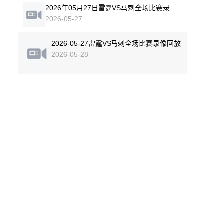
2026年05月27日雷霆VS马刺全场比赛录像回放
2026-05-27
2026-05-27雷霆VS马刺全场比赛录像回放
2026-05-28