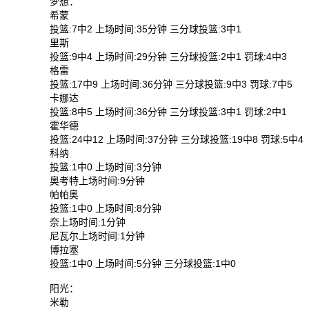
梦想：
希蒙
投篮:7中2 上场时间:35分钟 三分球投篮:3中1
里斯
投篮:9中4 上场时间:29分钟 三分球投篮:2中1 罚球:4中3
格雷
投篮:17中9 上场时间:36分钟 三分球投篮:9中3 罚球:7中5
卡娜达
投篮:8中5 上场时间:36分钟 三分球投篮:3中1 罚球:2中1
霍华德
投篮:24中12 上场时间:37分钟 三分球投篮:19中8 罚球:5中4
科纳
投篮:1中0 上场时间:3分钟
奥考特上场时间:9分钟
帕帕奥
投篮:1中0 上场时间:8分钟
奈上场时间:1分钟
尼瓦尔上场时间:1分钟
博拉塞
投篮:1中0 上场时间:5分钟 三分球投篮:1中0
阳光：
米勒